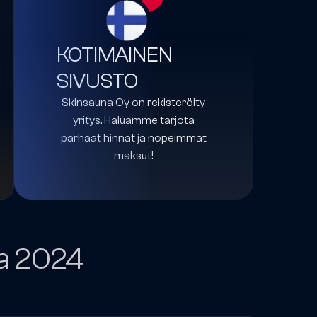
KOTIMAINEN
SIVUSTO
Skinsauna Oy on rekisteröity
yritys. Haluamme tarjota
parhaat hinnat ja nopeimmat
maksut!
a 2024