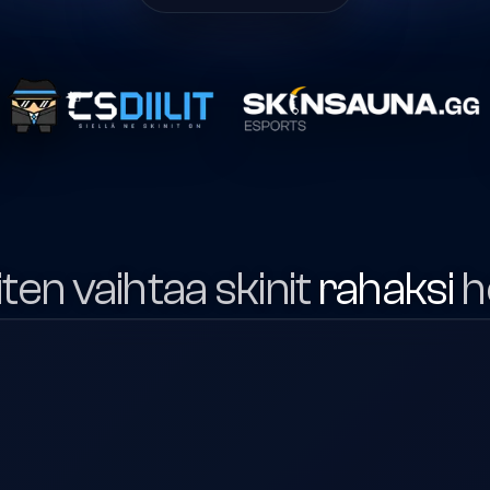
miten vaihtaa skinit
rahaksi
h