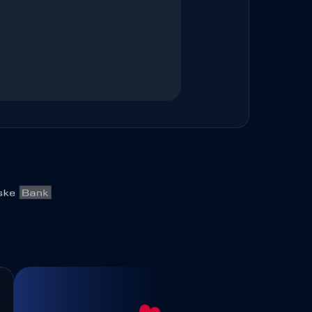
Seuraava maksu
Seuraava maksu