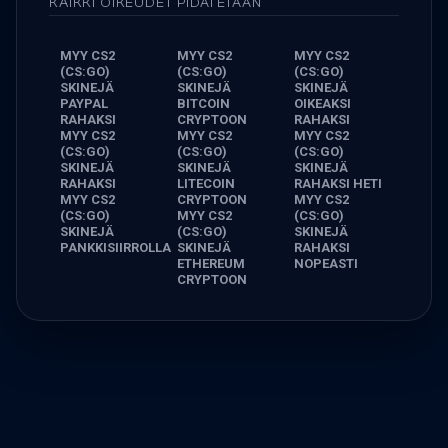
KAIKKI OIKEUDET PIDÄTETÄÄN
MYY CS2
MYY CS2
MYY CS2
(CS:GO)
(CS:GO)
(CS:GO)
SKINEJÄ
SKINEJÄ
SKINEJÄ
PAYPAL
BITCOIN
OIKEAKSI
RAHAKSI
CRYPTOON
RAHAKSI
MYY CS2
MYY CS2
MYY CS2
(CS:GO)
(CS:GO)
(CS:GO)
SKINEJÄ
SKINEJÄ
SKINEJÄ
RAHAKSI
LITECOIN
RAHAKSI HETI
MYY CS2
CRYPTOON
MYY CS2
(CS:GO)
MYY CS2
(CS:GO)
SKINEJÄ
(CS:GO)
SKINEJÄ
PANKKISIIRROLLA
SKINEJÄ
RAHAKSI
ETHEREUM
NOPEASTI
CRYPTOON