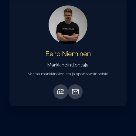
Eero Nieminen
Markkinointijohtaja
Vastaa markkinoinnista ja sponsoroinneista