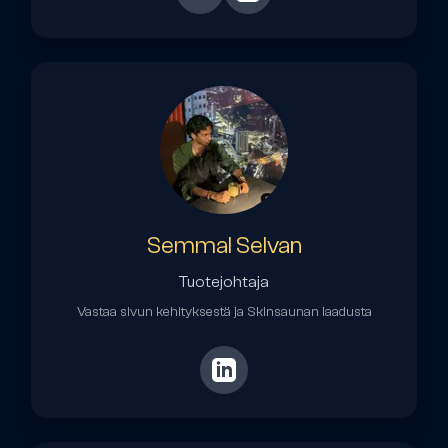
Semmal Selvan
Tuotejohtaja
Vastaa sivun kehityksestä ja Skinsaunan laadusta