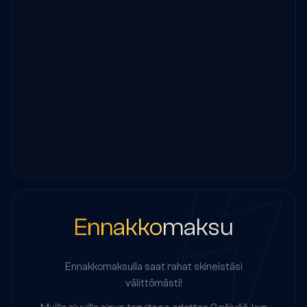
Ennakko
maksu
Ennakkomaksulla saat rahat skineistäsi
välittömästi!