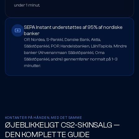
under 1 minut.
SEPA Instant understøttes af 95% af nordiske
banker
OP, Nordea, S-Pankki, Danske Bank, Aktia,
Säästöpankki, POP, Handelsbanken, LähiTapiola. Mindre
banker (Ahvenanmaan Säästöpankki, Oma
Säästöpankki, andre) gennemfører normalt på 1–3
minutter.
KONTANTER PÅ HÅNDEN, MED DET SAMME
ØJEBLIKKELIGT CS2-SKINSALG —
DEN KOMPLETTE GUIDE