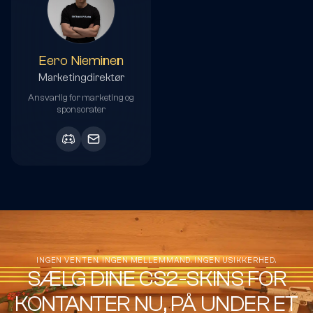
Eero Nieminen
Marketingdirektør
Ansvarlig for marketing og
sponsorater
INGEN VENTEN. INGEN MELLEMMAND. INGEN USIKKERHED.
SÆLG DINE CS2-SKINS FOR
KONTANTER NU, PÅ UNDER ET