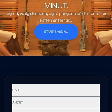
MINUT.
Log ind, vælg skinsene, og få pengene på din konto, før
kaffen er færdig.
START SALG NU
SALG
ANDET