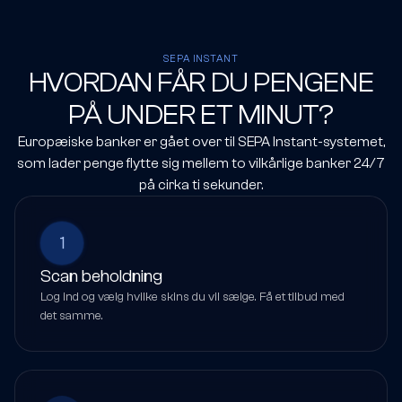
SEPA INSTANT
HVORDAN FÅR DU PENGENE
PÅ UNDER ET MINUT?
Europæiske banker er gået over til SEPA Instant-systemet,
som lader penge flytte sig mellem to vilkårlige banker 24/7
på cirka ti sekunder.
1
Scan beholdning
Log ind og vælg hvilke skins du vil sælge. Få et tilbud med
det samme.