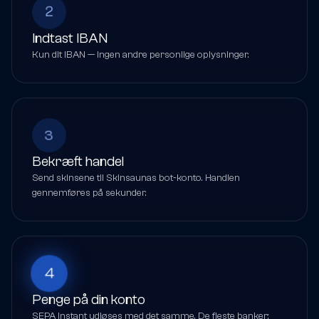
2
Indtast IBAN
Kun dit IBAN — ingen andre personlige oplysninger.
3
Bekræft handel
Send skinsene til Skinsaunas bot-konto. Handlen
gennemføres på sekunder.
4
Penge på din konto
SEPA Instant udløses med det samme. De fleste banker: