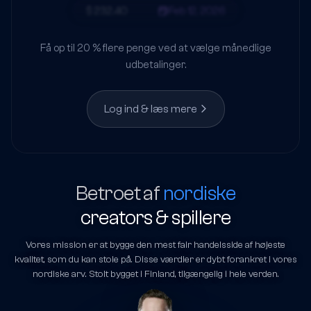
$ 232.40
Feb 12, 2026
Få op til 20 % flere penge ved at vælge månedlige
udbetalinger.
Log ind & læs mere
Betroet af
nordiske
creators & spillere
Vores mission er at bygge den mest fair handelsside af højeste
kvalitet, som du kan stole på. Disse værdier er dybt forankret i vores
nordiske arv. Stolt bygget i Finland, tilgængelig i hele verden.