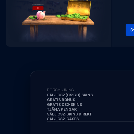
S
FÖRSÄLJNING
SÄLJ CS2 (CS:GO) SKINS
GRATIS BONUS
GRATIS CS2-SKINS
TJÄNA PENGAR
SÄLJ CS2-SKINS DIREKT
SÄLJ CS2-CASES