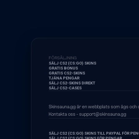
FÖRSÄLJNING
SÄLJ CS2 (CS:GO) SKINS
GRATIS BONUS
GRATIS CS2-SKINS
TJÄNA PENGAR
SÄLJ CS2-SKINS DIREKT
SÄLJ CS2-CASES
Skinsauna.gg är en webbplats som ägs och dr
Kontakta oss -
support@skinsauna.gg
SÄLJ CS2 (CS:GO) SKINS TILL PAYPAL FÖR PE
SÄLJ CS2 (CS:GO) SKINS FÖR PENGAR