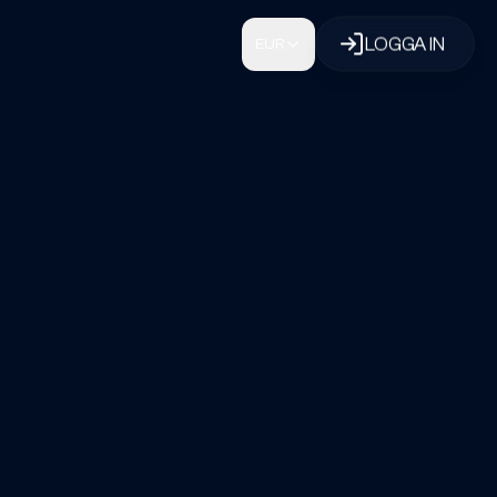
LOGGA IN
EUR