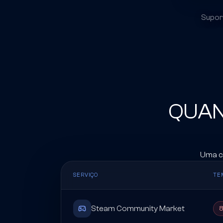
Supor
QUAN
Uma co
SERVIÇO
TE
Steam Community Market
8