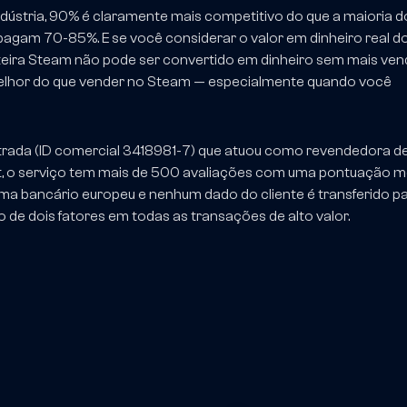
ústria, 90% é claramente mais competitivo do que a maioria d
agam 70-85%. E se você considerar o valor em dinheiro real d
rteira Steam não pode ser convertido em dinheiro sem mais ven
melhor do que vender no Steam — especialmente quando você
strada (ID comercial 3418981-7) que atuou como revendedora d
lot, o serviço tem mais de 500 avaliações com uma pontuação m
ma bancário europeu e nenhum dado do cliente é transferido p
 de dois fatores em todas as transações de alto valor.