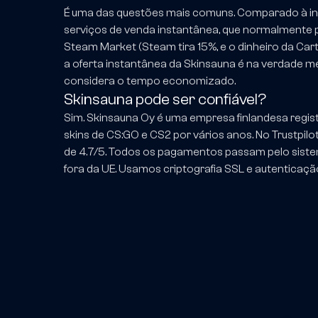
É uma das questões mais comuns. Comparado à ind
serviços de venda instantânea, que normalmente p
Steam Market (Steam tira 15%, e o dinheiro da Ca
a oferta instantânea da Skinsauna é na verdade 
considera o tempo economizado.
Skinsauna pode ser confiável?
Sim. Skinsauna Oy é uma empresa finlandesa regi
skins de CS:GO e CS2 por vários anos. No Trustpi
de 4.7/5. Todos os pagamentos passam pelo siste
fora da UE. Usamos criptografia SSL e autenticação