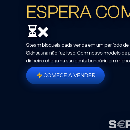
ESPERA CO
⏳❌
Steam bloqueia cada venda em um período de 
Skinsauna não faz isso. Com nosso modelo de
dinheiro chega na sua conta bancária em menos
COMECE A VENDER