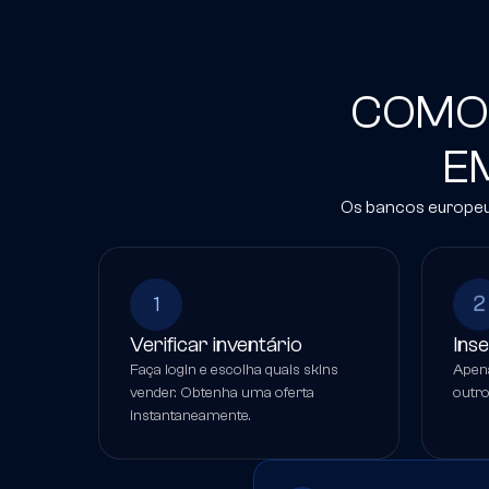
COMO 
E
Os bancos europeus
1
2
Verificar inventário
Ins
Faça login e escolha quais skins
Apen
vender. Obtenha uma oferta
outro
instantaneamente.