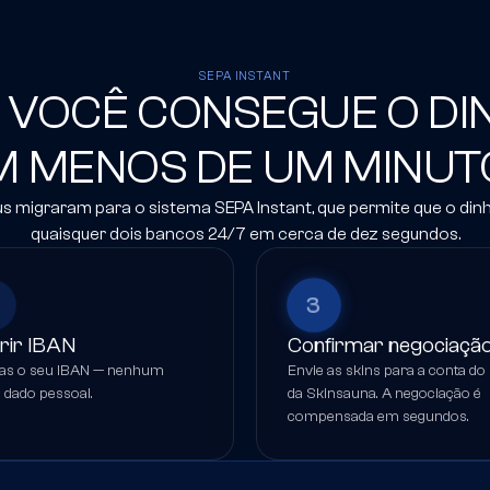
SEPA INSTANT
VOCÊ CONSEGUE O DI
M MENOS DE UM MINUT
 migraram para o sistema SEPA Instant, que permite que o din
quaisquer dois bancos 24/7 em cerca de dez segundos.
3
erir IBAN
Confirmar negociaçã
as o seu IBAN — nenhum
Envie as skins para a conta do
 dado pessoal.
da Skinsauna. A negociação é
compensada em segundos.