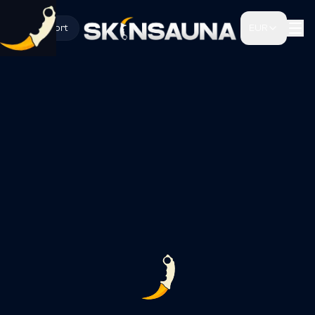
Support
EUR