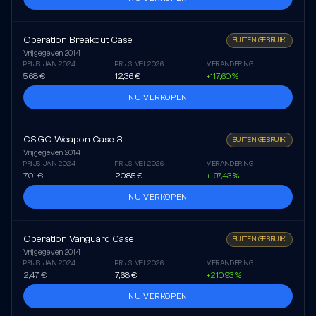
Operation Breakout Case
BUITEN GEBRUIK
Vrijgegeven
2014
PRIJS JAN 2024
PRIJS MEI 2026
VERANDERING
5,68 €
12,36 €
+117,60 %
NU VERKOPEN
CS:GO Weapon Case 3
BUITEN GEBRUIK
Vrijgegeven
2014
PRIJS JAN 2024
PRIJS MEI 2026
VERANDERING
7,01 €
20,85 €
+197,43 %
NU VERKOPEN
Operation Vanguard Case
BUITEN GEBRUIK
Vrijgegeven
2014
PRIJS JAN 2024
PRIJS MEI 2026
VERANDERING
2,47 €
7,68 €
+210,93 %
NU VERKOPEN