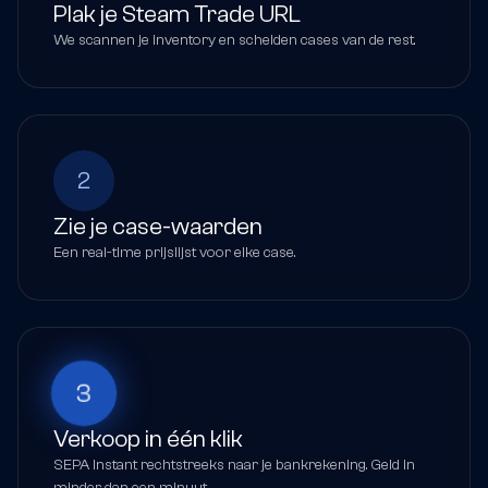
Plak je Steam Trade URL
We scannen je inventory en scheiden cases van de rest.
2
Zie je case-waarden
Een real-time prijslijst voor elke case.
3
Verkoop in één klik
SEPA Instant rechtstreeks naar je bankrekening. Geld in