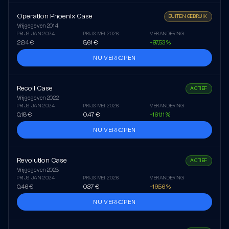
Operation Phoenix Case
BUITEN GEBRUIK
Vrijgegeven
2014
PRIJS JAN 2024
PRIJS MEI 2026
VERANDERING
2,84 €
5,61 €
+97,53 %
NU VERKOPEN
Recoil Case
ACTIEF
Vrijgegeven
2022
PRIJS JAN 2024
PRIJS MEI 2026
VERANDERING
0,18 €
0,47 €
+161,11 %
NU VERKOPEN
Revolution Case
ACTIEF
Vrijgegeven
2023
PRIJS JAN 2024
PRIJS MEI 2026
VERANDERING
0,46 €
0,37 €
–19,56 %
NU VERKOPEN