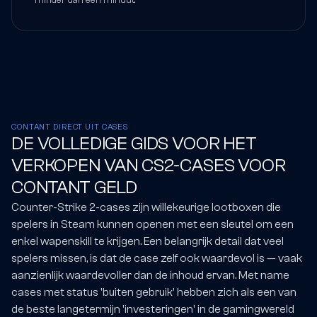
minder dan een minuut.
CONTANT DIRECT UIT CASES
DE VOLLEDIGE GIDS VOOR HET
VERKOPEN VAN CS2-CASES VOOR
CONTANT GELD
Counter-Strike 2-cases zijn willekeurige lootboxen die
spelers in Steam kunnen openen met een sleutel om een
enkel wapenskill te krijgen. Een belangrijk detail dat veel
spelers missen, is dat de case zelf ook waardevol is — vaak
aanzienlijk waardevoller dan de inhoud ervan. Met name
cases met status 'buiten gebruik' hebben zich als een van
de beste langetermijn 'investeringen' in de gamingwereld