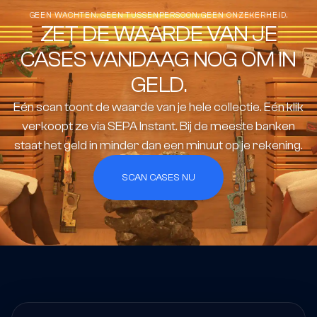
GEEN WACHTEN. GEEN TUSSENPERSOON. GEEN ONZEKERHEID.
ZET DE WAARDE VAN JE
CASES VANDAAG NOG OM IN
GELD.
Eén scan toont de waarde van je hele collectie. Eén klik
verkoopt ze via SEPA Instant. Bij de meeste banken
staat het geld in minder dan een minuut op je rekening.
SCAN CASES NU