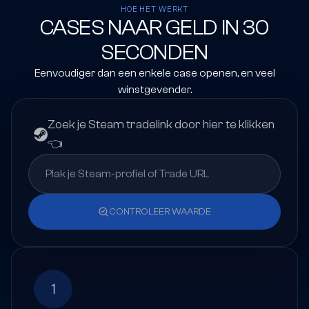
HOE HET WERKT
CASES NAAR GELD IN 30
SECONDEN
Eenvoudiger dan een enkele case openen, en veel
winstgevender.
Zoek je Steam tradelink door hier te klikken
👈
CONTROLEER WAARDE
1