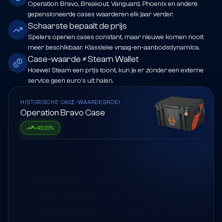
Operation Bravo, Breakout, Vanguard, Phoenix en andere
gepensioneerde cases waarderen elk jaar verder.
Schaarste bepaalt de prijs
Spelers openen cases constant, maar nieuwe komen nooit
meer beschikbaar. Klassieke vraag-en-aanbodsdynamica.
Case-waarde ≠ Steam Wallet
Hoewel Steam een prijs toont, kun je er zonder een externe
service geen euro's uit halen.
HISTORISCHE CASE-WAARDEGROEI
Operation Bravo Case
+
4500
%