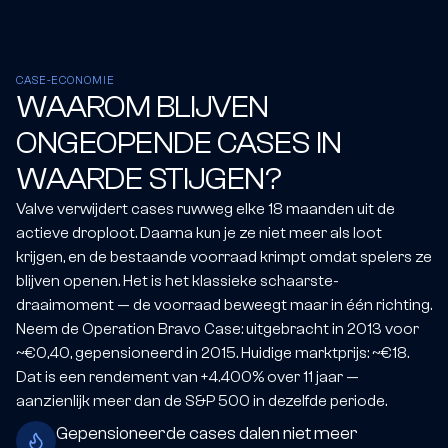
CASE-ECONOMIE
WAAROM BLIJVEN
ONGEOPENDE CASES IN
WAARDE STIJGEN?
Valve verwijdert cases ruwweg elke 18 maanden uit de
actieve droploot. Daarna kun je ze niet meer als loot
krijgen, en de bestaande voorraad krimpt omdat spelers ze
blijven openen. Het is het klassieke schaarste-
draaimoment — de voorraad beweegt maar in één richting.
Neem de Operation Bravo Case: uitgebracht in 2013 voor
~€0,40, gepensioneerd in 2015. Huidige marktprijs: ~€18.
Dat is een rendement van +4.400% over 11 jaar —
aanzienlijk meer dan de S&P 500 in dezelfde periode.
Gepensioneerde cases dalen niet meer