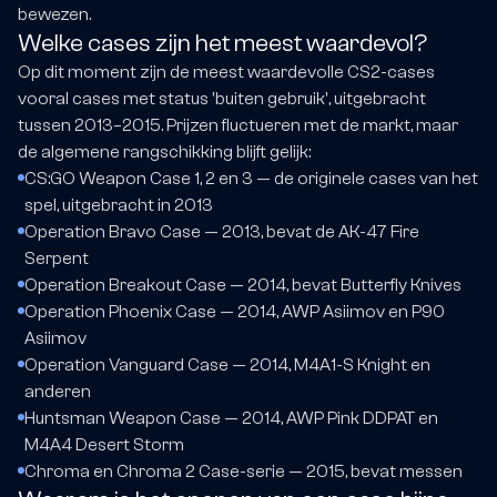
bewezen.
Welke cases zijn het meest waardevol?
Op dit moment zijn de meest waardevolle CS2-cases
vooral cases met status 'buiten gebruik', uitgebracht
tussen 2013–2015. Prijzen fluctueren met de markt, maar
de algemene rangschikking blijft gelijk:
CS:GO Weapon Case 1, 2 en 3 — de originele cases van het
spel, uitgebracht in 2013
Operation Bravo Case — 2013, bevat de AK-47 Fire
Serpent
Operation Breakout Case — 2014, bevat Butterfly Knives
Operation Phoenix Case — 2014, AWP Asiimov en P90
Asiimov
Operation Vanguard Case — 2014, M4A1-S Knight en
anderen
Huntsman Weapon Case — 2014, AWP Pink DDPAT en
M4A4 Desert Storm
Chroma en Chroma 2 Case-serie — 2015, bevat messen