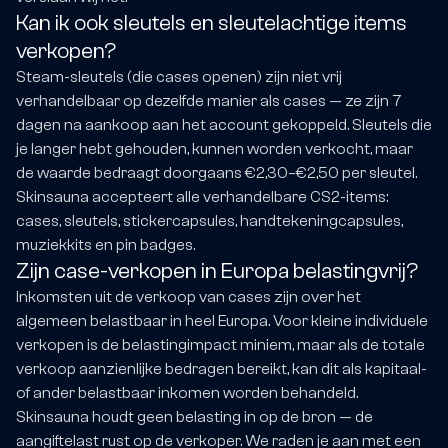
Kan ik ook sleutels en sleutelachtige items
verkopen?
Steam-sleutels (die cases openen) zijn niet vrij
verhandelbaar op dezelfde manier als cases — ze zijn 7
dagen na aankoop aan het account gekoppeld. Sleutels die
je langer hebt gehouden, kunnen worden verkocht, maar
de waarde bedraagt doorgaans €2,30–€2,50 per sleutel.
Skinsauna accepteert alle verhandelbare CS2-items:
cases, sleutels, stickercapsules, handtekeningcapsules,
muziekkits en pin badges.
Zijn case-verkopen in Europa belastingvrij?
Inkomsten uit de verkoop van cases zijn over het
algemeen belastbaar in heel Europa. Voor kleine individuele
verkopen is de belastingimpact miniem, maar als de totale
verkoop aanzienlijke bedragen bereikt, kan dit als kapitaal-
of ander belastbaar inkomen worden behandeld.
Skinsauna houdt geen belasting in op de bron — de
aangiftelast rust op de verkoper. We raden je aan met een