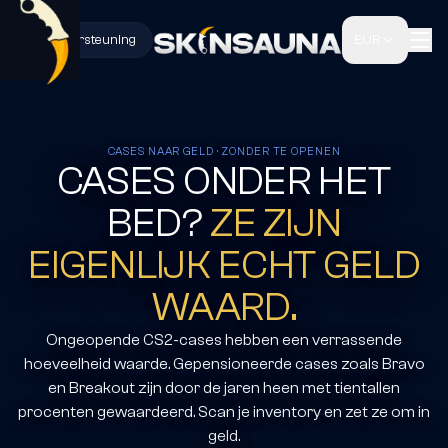
Ondersteuning
EUR
CASES NAAR GELD · ZONDER TE OPENEN
CASES ONDER HET
BED?
ZE ZIJN
EIGENLIJK ECHT GELD
WAARD.
Ongeopende CS2-cases hebben een verrassende
hoeveelheid waarde. Gepensioneerde cases zoals Bravo
en Breakout zijn door de jaren heen met tientallen
procenten gewaardeerd. Scan je inventory en zet ze om in
geld.