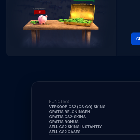
C
FUNCTIES
VERKOOP CS2 (CS:GO) SKINS
GRATIS BELONINGEN
GRATIS CS2-SKINS
GRATIS BONUS
SELL CS2 SKINS INSTANTLY
SELL CS2 CASES