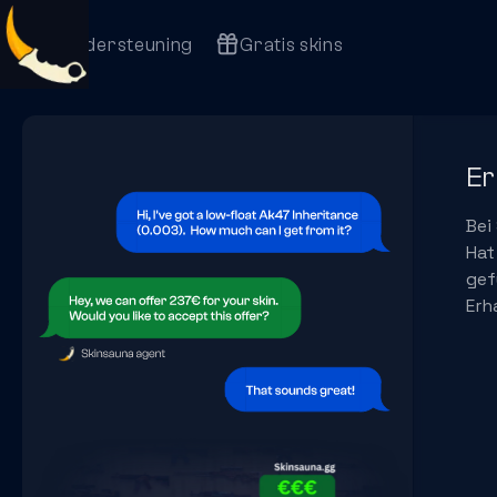
Ondersteuning
Gratis skins
Er
Bei
Hat
ge
Erh