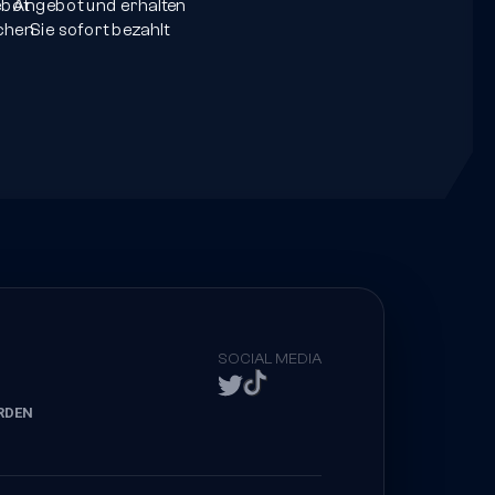
ebot
Angebot und erhalten
achen
Sie sofort bezahlt
SOCIAL MEDIA
RDEN