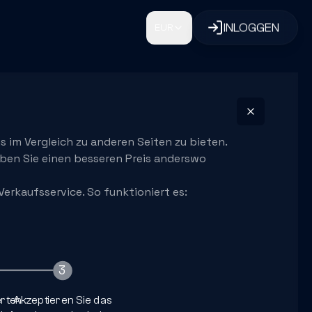
INLOGGEN
EUR
ns im Vergleich zu anderen Seiten zu bieten.
Haben Sie einen besseren Preis anderswo
erkaufsservice. So funktioniert es:
3
4
rten
Akzeptieren Sie das