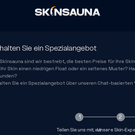
halten Sie ein Spezialangebot
 Skinsauna sind wir bestrebt, die besten Preise für Ihre Ski
 Ihr Skin einen niedrigen Float oder ein seltenes Muster? 
funden?
alten Sie ein Spezialangebot über unseren Chat-basierten V
1
2
2
Teilen Sie uns mit, wo
Unsere Skin-Expe