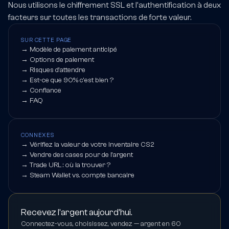
Nous utilisons le chiffrement SSL et l'authentification à deux
facteurs sur toutes les transactions de forte valeur.
SUR CETTE PAGE
→
Modèle de paiement anticipé
→
Options de paiement
→
Risques d'attendre
→
Est-ce que 90% c'est bien ?
→
Confiance
→
FAQ
CONNEXES
→
Vérifiez la valeur de votre inventaire CS2
→
Vendre des cases pour de l'argent
→
Trade URL : où la trouver ?
→
Steam Wallet vs. compte bancaire
Recevez l'argent aujourd'hui.
Connectez-vous, choisissez, vendez — argent en 60