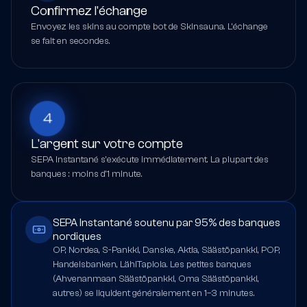
Confirmez l'échange
Envoyez les skins au compte bot de Skinsauna. L'échange
se fait en secondes.
4
L'argent sur votre compte
SEPA Instantané s'exécute immédiatement. La plupart des
banques : moins d'1 minute.
SEPA Instantané soutenu par 95% des banques
nordiques
OP, Nordea, S-Pankki, Danske, Aktia, Säästöpankki, POP,
Handelsbanken, LähiTapiola. Les petites banques
(Ahvenanmaan Säästöpankki, Oma Säästöpankki,
autres) se liquident généralement en 1–3 minutes.