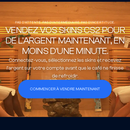
PAS D'ATTENTE. PAS D'INTERMÉDIAIRE. PAS D'INCERTITUDE.
VENDEZ VOS SKINS CS2 POUR
DE L'ARGENT MAINTENANT, EN
MOINS D'UNE MINUTE.
Connectez-vous, sélectionnez les skins et recevez
l'argent sur votre compte avant que le café ne finisse
de refroidir.
COMMENCER À VENDRE MAINTENANT