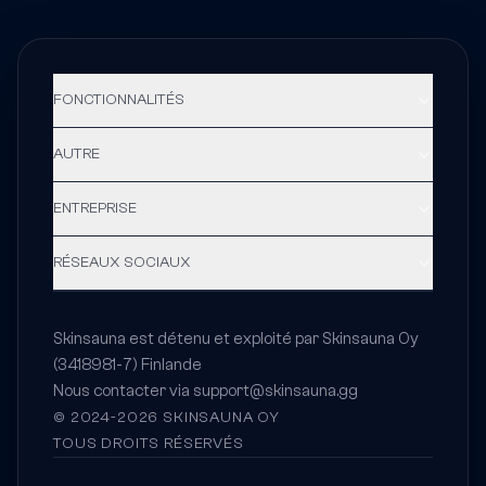
FONCTIONNALITÉS
AUTRE
ENTREPRISE
RÉSEAUX SOCIAUX
Skinsauna est détenu et exploité par Skinsauna Oy
(3418981-7) Finlande
Nous contacter via
support@skinsauna.gg
© 2024-2026 SKINSAUNA OY
TOUS DROITS RÉSERVÉS