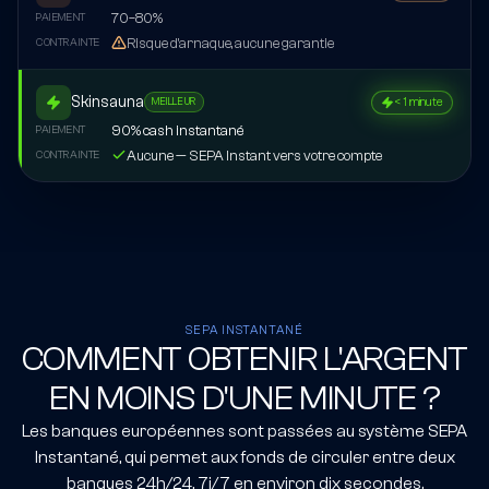
70–80%
PAIEMENT
Risque d'arnaque, aucune garantie
CONTRAINTE
Skinsauna
< 1 minute
MEILLEUR
90% cash instantané
PAIEMENT
Aucune — SEPA Instant vers votre compte
CONTRAINTE
SEPA INSTANTANÉ
COMMENT OBTENIR L'ARGENT
EN MOINS D'UNE MINUTE ?
Les banques européennes sont passées au système SEPA
Instantané, qui permet aux fonds de circuler entre deux
banques 24h/24, 7j/7 en environ dix secondes.