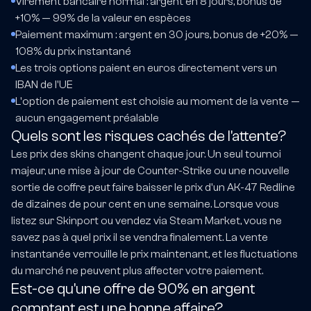
Virement bancaire normal : argent en 8 jours, bonus de
+10% — 99% de la valeur en espèces
Paiement maximum : argent en 30 jours, bonus de +20% —
108% du prix instantané
Les trois options paient en euros directement vers un
IBAN de l'UE
L'option de paiement est choisie au moment de la vente —
aucun engagement préalable
Quels sont les risques cachés de l'attente?
Les prix des skins changent chaque jour. Un seul tournoi
majeur, une mise à jour de Counter-Strike ou une nouvelle
sortie de coffre peut faire baisser le prix d'un AK-47 Redline
de dizaines de pour cent en une semaine. Lorsque vous
listez sur Skinport ou vendez via Steam Market, vous ne
savez pas à quel prix il se vendra finalement. La vente
instantanée verrouille le prix maintenant, et les fluctuations
du marché ne peuvent plus affecter votre paiement.
Est-ce qu'une offre de 90% en argent
comptant est une bonne affaire?