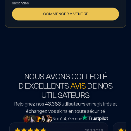
secondes.
COMMENCER À VENDRE
NOUS AVONS COLLECTÉ
D'EXCELLENTS
AVIS
DE NOS
UTILISATEURS
Rejoignez nos
43,363
utilisateurs enregistrés et
échangez vos skins en toute sécurité
Noté 4,7/5 sur
26.2.2026