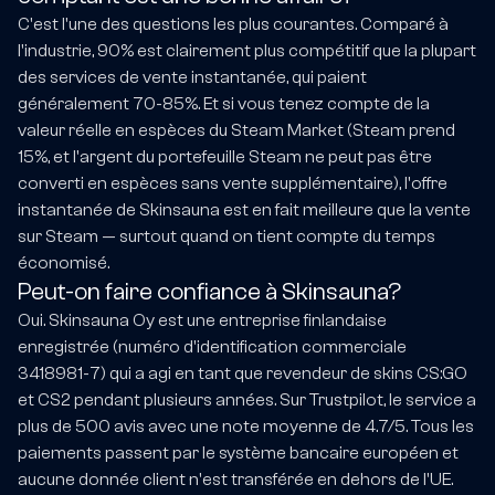
C'est l'une des questions les plus courantes. Comparé à
l'industrie, 90% est clairement plus compétitif que la plupart
des services de vente instantanée, qui paient
généralement 70-85%. Et si vous tenez compte de la
valeur réelle en espèces du Steam Market (Steam prend
15%, et l'argent du portefeuille Steam ne peut pas être
converti en espèces sans vente supplémentaire), l'offre
instantanée de Skinsauna est en fait meilleure que la vente
sur Steam — surtout quand on tient compte du temps
économisé.
Peut-on faire confiance à Skinsauna?
Oui. Skinsauna Oy est une entreprise finlandaise
enregistrée (numéro d'identification commerciale
3418981-7) qui a agi en tant que revendeur de skins CS:GO
et CS2 pendant plusieurs années. Sur Trustpilot, le service a
plus de 500 avis avec une note moyenne de 4.7/5. Tous les
paiements passent par le système bancaire européen et
aucune donnée client n'est transférée en dehors de l'UE.