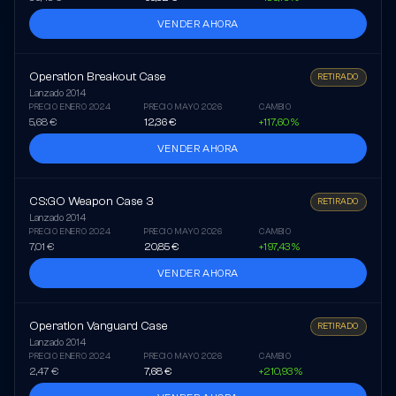
VENDER AHORA
Operation Breakout Case
RETIRADO
Lanzado
2014
PRECIO ENERO 2024
PRECIO MAYO 2026
CAMBIO
5,68 €
12,36 €
+117,60 %
VENDER AHORA
CS:GO Weapon Case 3
RETIRADO
Lanzado
2014
PRECIO ENERO 2024
PRECIO MAYO 2026
CAMBIO
7,01 €
20,85 €
+197,43 %
VENDER AHORA
Operation Vanguard Case
RETIRADO
Lanzado
2014
PRECIO ENERO 2024
PRECIO MAYO 2026
CAMBIO
2,47 €
7,68 €
+210,93 %