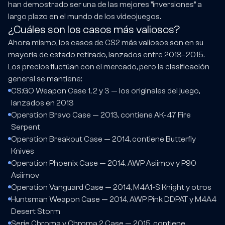
han demostrado ser una de las mejores "inversiones" a
largo plazo en el mundo de los videojuegos.
¿Cuáles son los casos más valiosos?
Ahora mismo, los casos de CS2 más valiosos son en su
mayoría de estado retirado, lanzados entre 2013–2015.
Los precios fluctúan con el mercado, pero la clasificación
general se mantiene:
CS:GO Weapon Case 1, 2 y 3 — los originales del juego,
lanzados en 2013
Operation Bravo Case — 2013, contiene AK-47 Fire
Serpent
Operation Breakout Case — 2014, contiene Butterfly
Knives
Operation Phoenix Case — 2014, AWP Asiimov y P90
Asiimov
Operation Vanguard Case — 2014, M4A1-S Knight y otros
Huntsman Weapon Case — 2014, AWP Pink DDPAT y M4A4
Desert Storm
Serie Chroma y Chroma 2 Case — 2015, contiene