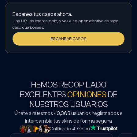
Escanea tus casos ahora.
Una URL de intercambio, y ves el valor en efectivo de cada
caso que posees.
ESCANEAR CASOS
HEMOS RECOPILADO
EXCELENTES
OPINIONES
DE
NUESTROS USUARIOS
Únete a nuestros
43,363
usuarios registrados e
intercambia tus skins de forma segura
Calificado 4.7/5 en