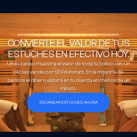
SIN ESPERAS. SIN INTERMEDIARIOS. SIN INCERTIDUMBRE.
CONVIERTE EL VALOR DE TUS
ESTUCHES EN EFECTIVO HOY.
Un escaneo muestra el valor de toda tu colección. Un
clic las vende por SEPA Instant. En la mayoría de
bancos el dinero estará en tu cuenta en menos de un
minuto.
ESCANEAR ESTUCHES AHORA