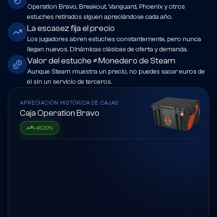
Operation Bravo, Breakout, Vanguard, Phoenix y otros
estuches retirados siguen apreciándose cada año.
La escasez fija el precio
Los jugadores abren estuches constantemente, pero nunca
llegan nuevos. Dinámicas clásicas de oferta y demanda.
Valor del estuche ≠ Monedero de Steam
Aunque Steam muestra un precio, no puedes sacar euros de
él sin un servicio de terceros.
APRECIACIÓN HISTÓRICA DE CAJAS
Caja Operation Bravo
+
4500
%