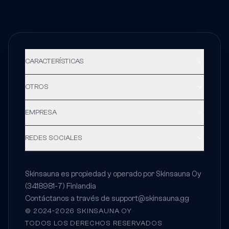
CARACTERÍSTICAS
OTROS
EMPRESA
REDES SOCIALES
Skinsauna es propiedad y operado por Skinsauna Oy
(3418981-7) Finlandia
Contáctanos a través de
support@skinsauna.gg
© 2024-2026 SKINSAUNA OY
TODOS LOS DERECHOS RESERVADOS