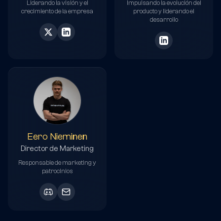
Liderando la visión y el
Impulsando la evolución del
crecimiento de la empresa
producto y liderando el
desarrollo
Eero Nieminen
Director de Marketing
Responsable de marketing y
patrocinios