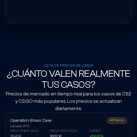
LISTA DE PRECIOS DE CASOS
¿CUÁNTO VALEN REALMENTE
TUS CASOS?
Precios de mercado en tiempo real para los casos de CS2
y CS:GO más populares. Los precios se actualizan
diariamente.
Operation Bravo Case
RETIRADO
Lanzado
2013
PRECIO ENERO 2024
PRECIO MAYO 2026
CAMBIO
36,43 €
93,32 €
+156,16 %