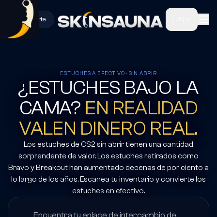
Soporte
EUR
ESTUCHES A EFECTIVO · SIN ABRIR
¿ESTUCHES BAJO LA
CAMA?
EN REALIDAD
VALEN DINERO REAL.
Los estuches de CS2 sin abrir tienen una cantidad
sorprendente de valor. Los estuches retirados como
Bravo y Breakout han aumentado decenas de por ciento a
lo largo de los años. Escanea tu inventario y convierte los
estuches en efectivo.
Encuentra tu enlace de intercambio de