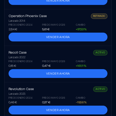
VENDER AHORA
Operation Phoenix Case
RETIRADO
Lanzado
2014
PRECIO ENERO 2024
PRECIO MAYO 2026
CAMBIO
2,84 €
5,61 €
+97,53 %
VENDER AHORA
Recoil Case
ACTIVO
Lanzado
2022
PRECIO ENERO 2024
PRECIO MAYO 2026
CAMBIO
0,18 €
0,47 €
+161,11 %
VENDER AHORA
Revolution Case
ACTIVO
Lanzado
2023
PRECIO ENERO 2024
PRECIO MAYO 2026
CAMBIO
0,46 €
0,37 €
–19,56 %
VENDER AHORA