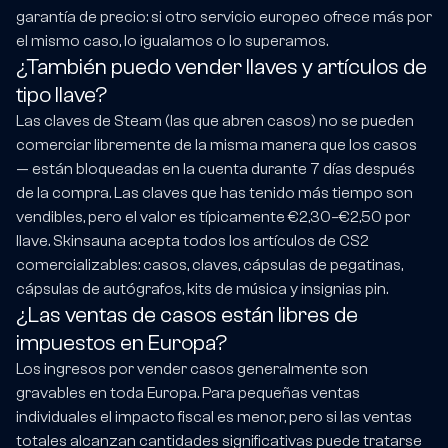
garantía de precio: si otro servicio europeo ofrece más por
el mismo caso, lo igualamos o lo superamos.
¿También puedo vender llaves y artículos de
tipo llave?
Las claves de Steam (las que abren casos) no se pueden
comerciar libremente de la misma manera que los casos
— están bloqueadas en la cuenta durante 7 días después
de la compra. Las claves que has tenido más tiempo son
vendibles, pero el valor es típicamente €2,30–€2,50 por
llave. Skinsauna acepta todos los artículos de CS2
comercializables: casos, claves, cápsulas de pegatinas,
cápsulas de autógrafos, kits de música y insignias pin.
¿Las ventas de casos están libres de
impuestos en Europa?
Los ingresos por vender casos generalmente son
gravables en toda Europa. Para pequeñas ventas
individuales el impacto fiscal es menor, pero si las ventas
totales alcanzan cantidades significativas puede tratarse