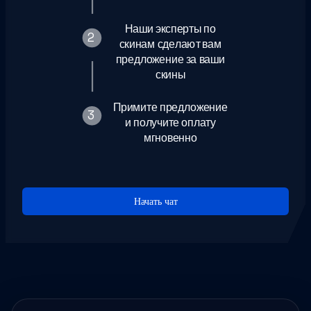
Наши эксперты по
2
скинам сделают вам
предложение за ваши
4
скины
Примите предложение
3
и получите оплату
мгновенно
Начать чат