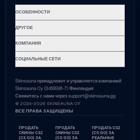
ОСОБЕННОСТИ
ДРУГОЕ
КОМПАНИЯ
СОЦИАЛЬНЫЕ СЕТИ
Skinsauna принадлежит и управляется компанией
Skinsauna Oy (3418981-7) Финляндия
Свяжитесь с нами через
support@skinsauna.gg
© 2024-2026 SKINSAUNA OY
ВСЕ ПРАВА ЗАЩИЩЕНЫ
ПРОДАТЬ
ПРОДАТЬ
ПРОДАТЬ CS2
СКИНЫ CS2
СКИНЫ CS2
(CS:GO) ЗА
(CS:GO) ЗА
(CS:GO) ЗА
РЕАЛЬНЫЕ