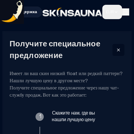
Поддержка
EUR
Получите специальное
предложение
Имеет ли ваш скин низкий float или редкий паттерн?
Нашли лучшую цену в другом месте?
Получите специальное предложение через нашу чат-
службу продаж. Вот как это работает:
Скажите нам, где вы
1
нашли лучшую цену
2