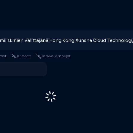
mii skinien välittäjänä Hong Kong Xunsha Cloud Technology 
tset
Kiväärit
Tarkka-Ampujat