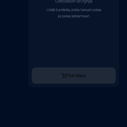
Ostoskori on tyhjä
Lisää tuotteita, jotka haluat ostaa
ja palaa jatkamaan
Tee tilaus